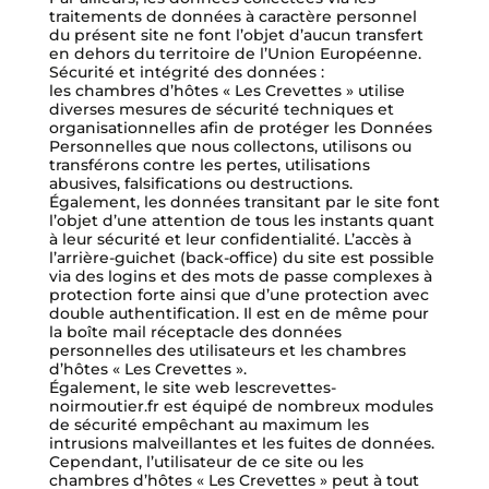
traitements de données à caractère personnel
du présent site ne font l’objet d’aucun transfert
en dehors du territoire de l’Union Européenne.
Sécurité et intégrité des données :
les chambres d’hôtes « Les Crevettes » utilise
diverses mesures de sécurité techniques et
organisationnelles afin de protéger les Données
Personnelles que nous collectons, utilisons ou
transférons contre les pertes, utilisations
abusives, falsifications ou destructions.
Également, les données transitant par le site font
l’objet d’une attention de tous les instants quant
à leur sécurité et leur confidentialité. L’accès à
l’arrière-guichet (back-office) du site est possible
via des logins et des mots de passe complexes à
protection forte ainsi que d’une protection avec
double authentification. Il est en de même pour
la boîte mail réceptacle des données
personnelles des utilisateurs et les chambres
d’hôtes « Les Crevettes ».
Également, le site web lescrevettes-
noirmoutier.fr est équipé de nombreux modules
de sécurité empêchant au maximum les
intrusions malveillantes et les fuites de données.
Cependant, l’utilisateur de ce site ou les
chambres d’hôtes « Les Crevettes » peut à tout